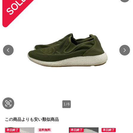
1
/
6
この商品よりも安い類似商品
本日終了
送料無料
本日終了
本日終了