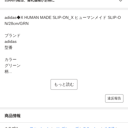
5,000円相当、落札価格がお得に
adidas◆X HUMAN MADE SLIP-ON_X ヒューマンメイド SLIP-O
N/28cm/GRN
ブランド
adidas
型番
カラー
グリーン
柄...
もっと読む
違反報告
商品情報