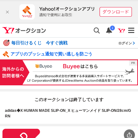
i
毎日引けるくじ 今すぐ挑戦
ログイン
アプリのプッシュ通知で買い逃しを防ごう
このオークションは終了しています
adidas◆X HUMAN MADE SLIP-ON_X ヒューマンメイド SLIP-ON/28cm/G
RN