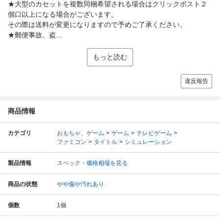
★大型のカセットを複数同梱希望される場合はクリックポスト２
個口以上になる場合がございます。
その際は送料が変更になりますので予めご了承ください。
★郵便事故、盗...
もっと読む
違反報告
商品情報
カテゴリ
おもちゃ、ゲーム
ゲーム
テレビゲーム
ファミコン
タイトル
シミュレーション
製品情報
スペック・価格相場を見る
商品の状態
やや傷や汚れあり
個数
1
個