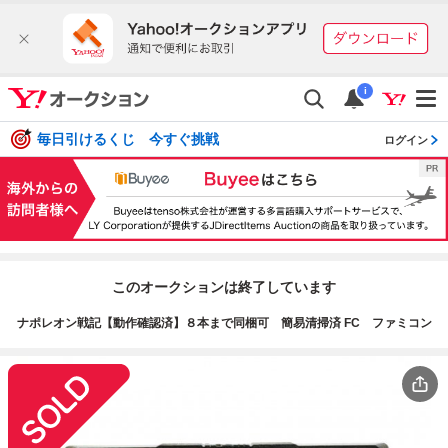
i
毎日引けるくじ 今すぐ挑戦
ログイン
このオークションは終了しています
ナポレオン戦記【動作確認済】８本まで同梱可 簡易清掃済 FC ファミコン