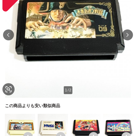
1
/
2
この商品よりも安い類似商品