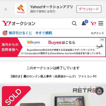
i
毎日引けるくじ 今すぐ挑戦
ログイン
このオークションは終了しています
【箱付き】霧のロンドン殺人事件（名探偵ホームズ） ファミコン FC