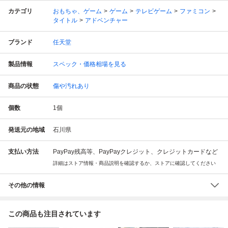
カテゴリ
おもちゃ、ゲーム
ゲーム
テレビゲーム
ファミコン
タイトル
アドベンチャー
ブランド
任天堂
製品情報
スペック・価格相場を見る
商品の状態
傷や汚れあり
個数
1
個
発送元の地域
石川県
支払い方法
PayPay残高等、PayPayクレジット、クレジットカードなど
詳細はストア情報・商品説明を確認するか、ストアに確認してください
その他の情報
この商品も注目されています