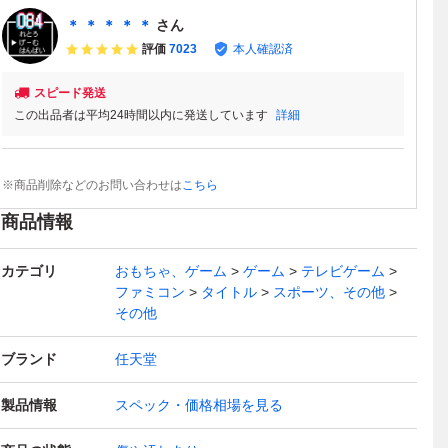
＊ ＊ ＊ ＊ ＊
さん
評価
7023
本人確認済
スピード発送
この出品者は平均24時間以内に発送しています
詳細
※商品削除などのお問い合わせは
こちら
商品情報
カテゴリ
おもちゃ、ゲーム
ゲーム
テレビゲーム
ファミコン
タイトル
スポーツ、その他
その他
ブランド
任天堂
製品情報
スペック・価格相場を見る