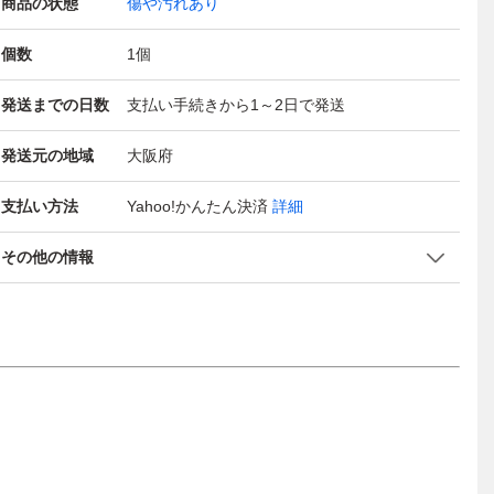
商品の状態
傷や汚れあり
個数
1
個
発送までの日数
支払い手続きから1～2日で発送
発送元の地域
大阪府
支払い方法
Yahoo!かんたん決済
詳細
その他の情報