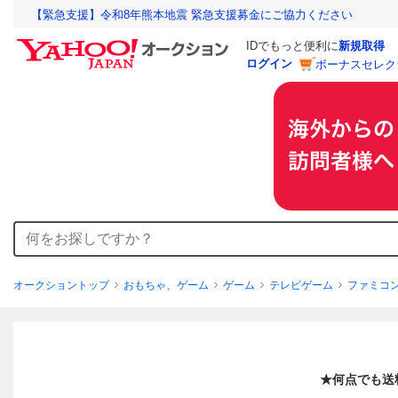
【緊急支援】令和8年熊本地震 緊急支援募金にご協力ください
IDでもっと便利に
新規取得
ログイン
ボーナスセレク
オークショントップ
おもちゃ、ゲーム
ゲーム
テレビゲーム
ファミコ
★何点でも送料