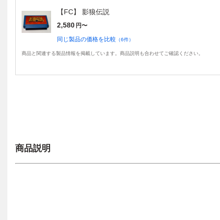
【FC】 影狼伝説
2,580
円〜
同じ製品の価格を比較
（
6
件）
商品と関連する製品情報を掲載しています。商品説明も合わせてご確認ください。
商品説明