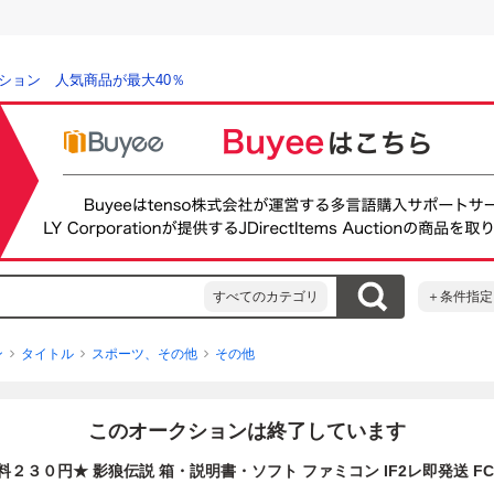
ション 人気商品が最大40％
すべてのカテゴリ
＋条件指定
ン
タイトル
スポーツ、その他
その他
このオークションは終了しています
２３０円★ 影狼伝説 箱・説明書・ソフト ファミコン IF2レ即発送 F