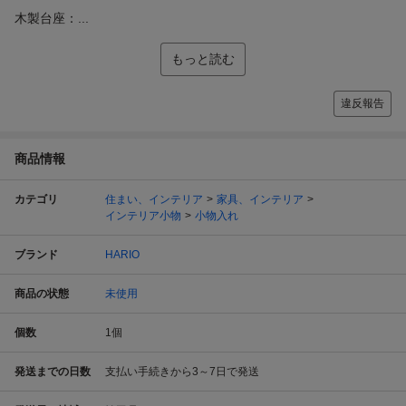
木製台座：...
もっと読む
違反報告
商品情報
カテゴリ
住まい、インテリア
家具、インテリア
インテリア小物
小物入れ
ブランド
HARIO
商品の状態
未使用
個数
1
個
発送までの日数
支払い手続きから3～7日で発送