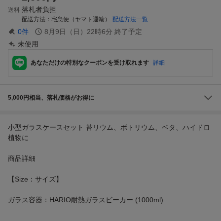
落札者負担
送料
配送方法
宅急便（ヤマト運輸）
配送方法一覧
0
件
8月9日（日）22時6分
終了予定
未使用
あなただけの特別なクーポンを受け取れます
詳細
5,000円相当、落札価格がお得に
小型ガラスケースセット 苔リウム、ボトリウム、ベタ、ハイドロ
植物に
商品詳細
【Size：サイズ】
ガラス容器：HARIO耐熱ガラスビーカー (1000ml)