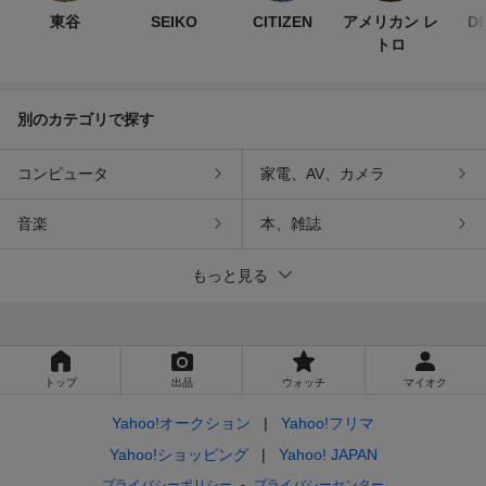
東谷
SEIKO
CITIZEN
アメリカン レ
D
トロ
別のカテゴリで探す
コンピュータ
家電、AV、カメラ
音楽
本、雑誌
もっと見る
トップ
出品
ウォッチ
マイオク
Yahoo!オークション
Yahoo!フリマ
Yahoo!ショッピング
Yahoo! JAPAN
プライバシーポリシー
プライバシーセンター