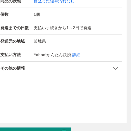
商品の状態
目立った傷や汚れなし
個数
1
個
発送までの日数
支払い手続きから1～2日で発送
発送元の地域
茨城県
支払い方法
Yahoo!かんたん決済
詳細
その他の情報