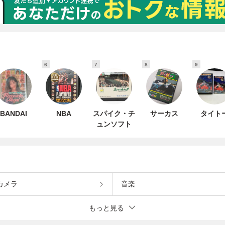
6
7
8
9
BANDAI
NBA
スパイク・チ
サーカス
タイト
ュンソフト
カメラ
音楽
もっと見る