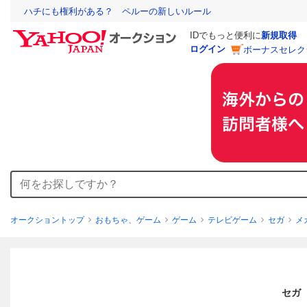
ハチにも権利がある？ ペルーの新しいルール
IDでもっと便利に
新規取得
ログイン
ボーナスセレク
オークショントップ
おもちゃ、ゲーム
ゲーム
テレビゲーム
セガ
メ
セガ