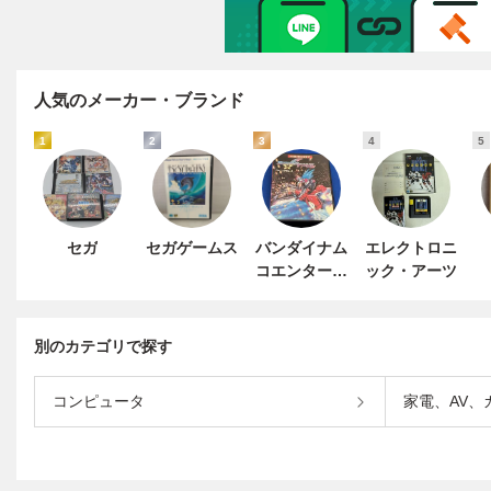
人気のメーカー・ブランド
1
2
3
4
5
セガ
セガゲームス
バンダイナム
エレクトロニ
コエンターテ
ック・アーツ
インメント
別のカテゴリで探す
コンピュータ
家電、AV、