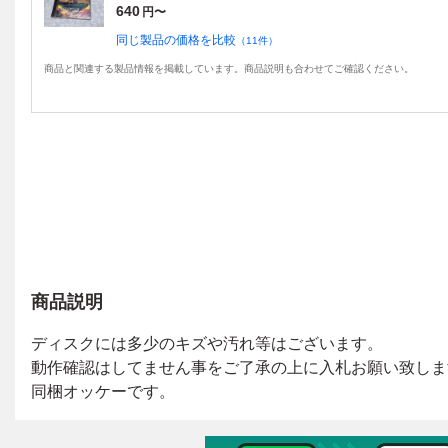
640
円〜
同じ製品の価格を比較
（
11
件）
商品と関連する製品情報を掲載しています。商品説明も合わせてご確認ください。
商品説明