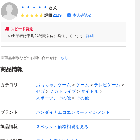
＊ ＊ ＊ ＊ ＊
さん
評価
2129
本人確認済
スピード発送
この出品者は平均24時間以内に発送しています
詳細
※商品削除などのお問い合わせは
こちら
商品情報
カテゴリ
おもちゃ、ゲーム
ゲーム
テレビゲーム
セガ
メガドライブ
タイトル
スポーツ、その他
その他
ブランド
バンダイナムコエンターテインメント
製品情報
スペック・価格相場を見る