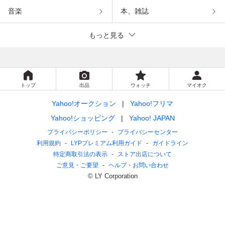
音楽
本、雑誌
もっと見る
トップ
出品
ウォッチ
マイオク
Yahoo!オークション
Yahoo!フリマ
Yahoo!ショッピング
Yahoo! JAPAN
プライバシーポリシー
プライバシーセンター
利用規約
LYPプレミアム利用ガイド
ガイドライン
特定商取引法の表示
ストア出店について
ご意見・ご要望
ヘルプ・お問い合わせ
© LY Corporation