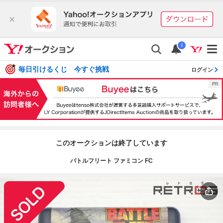
i
毎日引けるくじ 今すぐ挑戦
ログイン
このオークションは終了しています
バトルフリート ファミコン FC