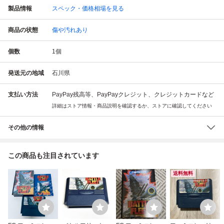
製品情報
スペック・価格相場を見る
商品の状態
傷や汚れあり
個数
1
個
発送元の地域
石川県
支払い方法
PayPay残高等、PayPayクレジット、クレジットカードなど
詳細はストア情報・商品説明を確認するか、ストアに確認してください
その他の情報
この商品も注目されています
送料無料