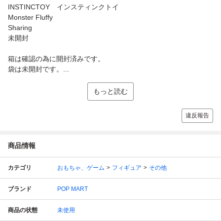
INSTINCTOY インスティンクトイ
Monster Fluffy
Sharing
未開封
箱は確認の為に開封済みです。
袋は未開封です。...
もっと読む
違反報告
商品情報
カテゴリ
おもちゃ、ゲーム
フィギュア
その他
ブランド
POP MART
商品の状態
未使用