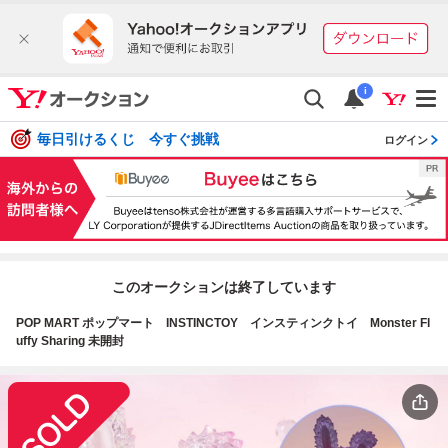
i
毎日引けるくじ 今すぐ挑戦
ログイン
このオークションは終了しています
POP MART ポップマート INSTINCTOY インスティンクトイ Monster Fl
uffy Sharing 未開封