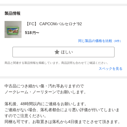
製品情報
【FC】 CAPCOMバルセロナ'92
518
円〜
同じ製品の価格を比較
（
9
件）
ほしい
商品と関連する製品情報を掲載しています。商品説明も合わせてご確認ください。
スペックを見る
中古品につき細かい傷・汚れ等ありますので
ノークレーム・ノーリターンでお願いします。
落札後、48時間以内にご連絡をお願いします。
ご連絡がない場合、落札者都合により悪い評価が付いてしまいま
すのでご注意ください。
同梱も可です。お取置きは落札から4日後までとさせて頂きます。