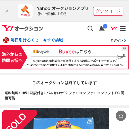
i
毎日引けるくじ 今すぐ挑戦
ログイン
このオークションは終了しています
送料無料♪ 1851 箱説付き♪ バルセロナ92 ファミコン ファミコンソフト FC 同
梱可能