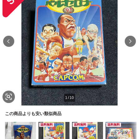
1
/
10
この商品よりも安い類似商品
送料無料
送料無料
送料無料