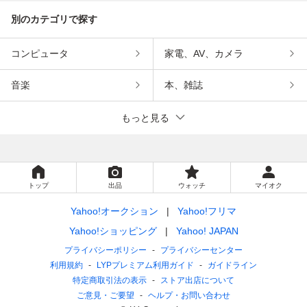
別のカテゴリで探す
コンピュータ
家電、AV、カメラ
音楽
本、雑誌
もっと見る
トップ
出品
ウォッチ
マイオク
Yahoo!オークション
Yahoo!フリマ
Yahoo!ショッピング
Yahoo! JAPAN
プライバシーポリシー
プライバシーセンター
利用規約
LYPプレミアム利用ガイド
ガイドライン
特定商取引法の表示
ストア出店について
ご意見・ご要望
ヘルプ・お問い合わせ