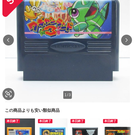
1
/
3
この商品よりも安い類似商品
本日終了
本日終了
本日終了
本日終了