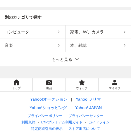
インメント
ンメント
別のカテゴリで探す
コンピュータ
家電、AV、カメラ
音楽
本、雑誌
もっと見る
トップ
出品
ウォッチ
マイオク
Yahoo!オークション
Yahoo!フリマ
Yahoo!ショッピング
Yahoo! JAPAN
プライバシーポリシー
プライバシーセンター
利用規約
LYPプレミアム利用ガイド
ガイドライン
特定商取引法の表示
ストア出店について