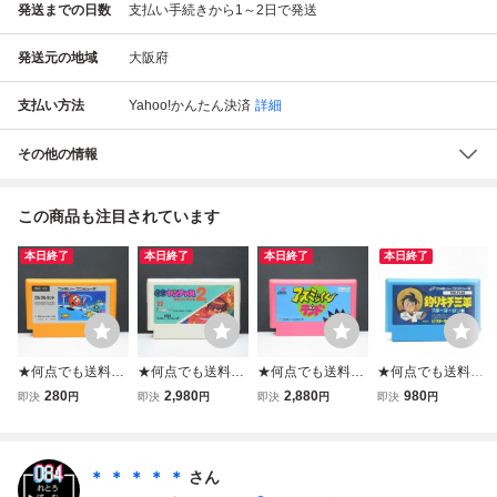
発送までの日数
支払い手続きから1～2日で発送
発送元の地域
大阪府
支払い方法
Yahoo!かんたん決済
詳細
その他の情報
この商品も注目されています
本日終了
本日終了
本日終了
本日終了
★何点でも送料１
★何点でも送料１
★何点でも送料１
★何点でも送料１
８５円★ クルクル
８５円★ 快傑ヤン
８５円★ アスミッ
８５円★ 釣りキチ
280
2,980
2,880
980
即決
円
即決
円
即決
円
即決
円
ランド ファミコン
チャ丸2 からくり
くんランド ファミ
三平 ブルーマーリ
チ7レ即発送 FC
ランド ファミコン
コン ツ29レ即発
ン編 ファミコン
ソフト 動作確認済
ツ18レ即発送 FC
送 FC ソフト 動作
チ15レ即発送 FC
み
ソフト 動作確認済
確認済み
ソフト 動作確認済
＊ ＊ ＊ ＊ ＊
さん
み
み