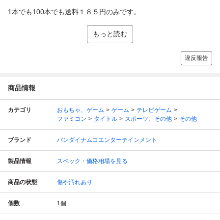
1本でも100本でも送料１８５円のみです。...
もっと読む
違反報告
商品情報
カテゴリ
おもちゃ、ゲーム
ゲーム
テレビゲーム
ファミコン
タイトル
スポーツ、その他
その他
ブランド
バンダイナムコエンターテインメント
製品情報
スペック・価格相場を見る
商品の状態
傷や汚れあり
個数
1
個