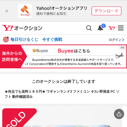
i
毎日引けるくじ 今すぐ挑戦
ログイン
このオークションは終了しています
★何点でも送料１８５円★ ワギャンランド3 ファミコン キ3レ即発送 FC ソ
フト 動作確認済み