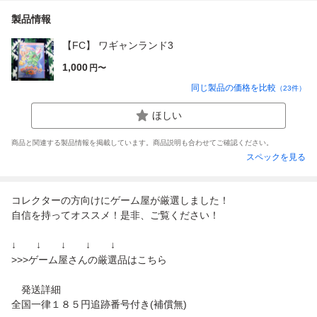
製品情報
【FC】 ワギャンランド3
1,000
円〜
同じ製品の価格を比較
（
23
件）
ほしい
商品と関連する製品情報を掲載しています。商品説明も合わせてご確認ください。
スペックを見る
コレクターの方向けにゲーム屋が厳選しました！
自信を持ってオススメ！是非、ご覧ください！
↓ ↓ ↓ ↓ ↓
>>>ゲーム屋さんの厳選品はこちら
発送詳細
全国一律１８５円追跡番号付き(補償無)