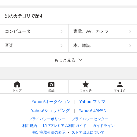
インメント
ンメント
別のカテゴリで探す
コンピュータ
家電、AV、カメラ
音楽
本、雑誌
もっと見る
トップ
出品
ウォッチ
マイオク
Yahoo!オークション
Yahoo!フリマ
Yahoo!ショッピング
Yahoo! JAPAN
プライバシーポリシー
プライバシーセンター
利用規約
LYPプレミアム利用ガイド
ガイドライン
特定商取引法の表示
ストア出店について