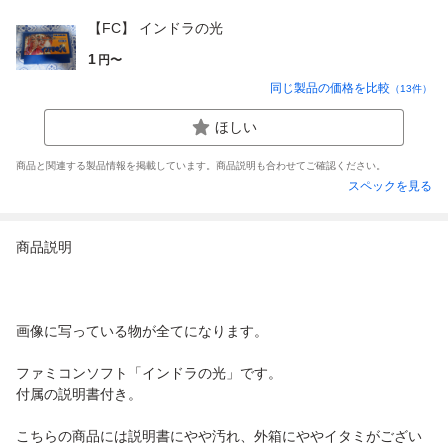
【FC】 インドラの光
1
円〜
同じ製品の価格を比較
（
13
件）
ほしい
商品と関連する製品情報を掲載しています。商品説明も合わせてご確認ください。
スペックを見る
商品説明
画像に写っている物が全てになります。
ファミコンソフト「インドラの光」です。
付属の説明書付き。
こちらの商品には説明書にやや汚れ、外箱にややイタミがござい