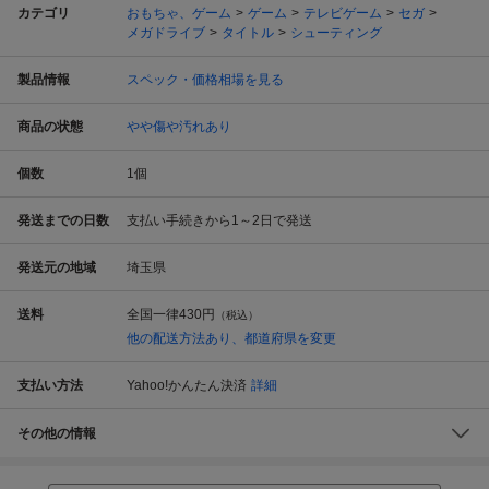
カテゴリ
おもちゃ、ゲーム
ゲーム
テレビゲーム
セガ
メガドライブ
タイトル
シューティング
製品情報
スペック・価格相場を見る
商品の状態
やや傷や汚れあり
個数
1
個
発送までの日数
支払い手続きから1～2日で発送
発送元の地域
埼玉県
送料
全国一律
430円
（税込）
他の配送方法あり、都道府県を変更
支払い方法
Yahoo!かんたん決済
詳細
その他の情報