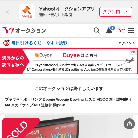
i
毎日引けるくじ 今すぐ挑戦
ログイン
このオークションは終了しています
ブギウギ・ボーリング Boogie Woogie Bowling ビスコ VISCO 箱・説明書 オ
M4 メガドライブ MD 追跡付 動作OK