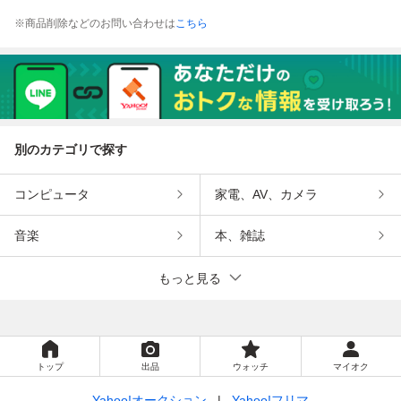
※商品削除などのお問い合わせは
こちら
別のカテゴリで探す
コンピュータ
家電、AV、カメラ
音楽
本、雑誌
もっと見る
トップ
出品
ウォッチ
マイオク
Yahoo!オークション
Yahoo!フリマ