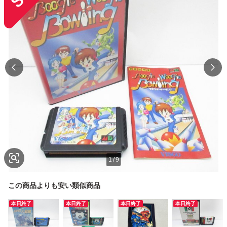
1
/
9
この商品よりも安い類似商品
本日終了
本日終了
本日終了
本日終了