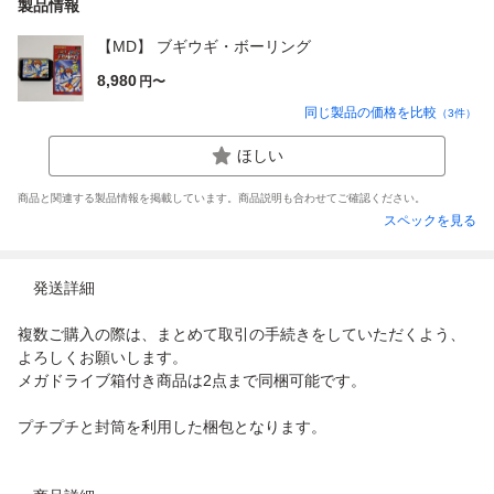
製品情報
【MD】 ブギウギ・ボーリング
8,980
円〜
同じ製品の価格を比較
（
3
件）
ほしい
商品と関連する製品情報を掲載しています。商品説明も合わせてご確認ください。
スペックを見る
発送詳細
複数ご購入の際は、まとめて取引の手続きをしていただくよう、
よろしくお願いします。
メガドライブ箱付き商品は2点まで同梱可能です。
プチプチと封筒を利用した梱包となります。