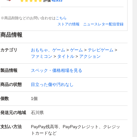
評価
42953
※商品削除などのお問い合わせは
こちら
ストアの情報
ニュースレター配信登録
商品情報
カテゴリ
おもちゃ、ゲーム
ゲーム
テレビゲーム
ファミコン
タイトル
アクション
製品情報
スペック・価格相場を見る
商品の状態
目立った傷や汚れなし
個数
1
個
発送元の地域
石川県
支払い方法
PayPay残高等、PayPayクレジット、クレジッ
トカードなど