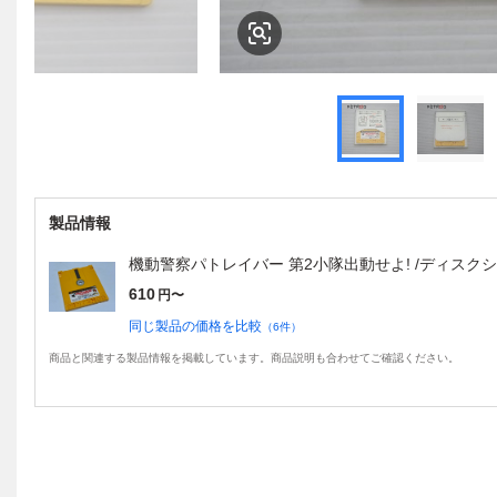
製品情報
機動警察パトレイバー 第2小隊出動せよ! /ディスクシス
610
円〜
同じ製品の価格を比較
（
6
件）
商品と関連する製品情報を掲載しています。商品説明も合わせてご確認ください。