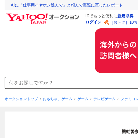
AIに「仕事用イヤホン選んで」と頼んで実際に買ったレポート
IDでもっと便利に
新規取得
ログイン
［おトク］10
オークショントップ
おもちゃ、ゲーム
ゲーム
テレビゲーム
ファミコ
機動警察