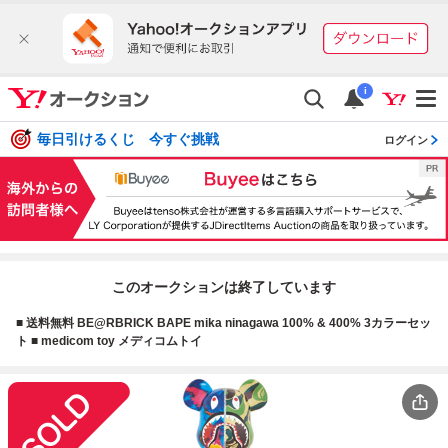
i
毎日引けるくじ 今すぐ挑戦
ログイン
このオークションは終了しています
■ 送料無料 BE@RBRICK BAPE mika ninagawa 100% & 400% 3カラーセッ
ト ■ medicom toy メディコムトイ