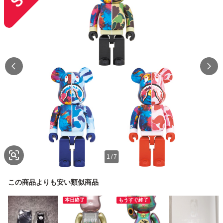
1
/
7
この商品よりも安い類似商品
本日終了
もうすぐ終了