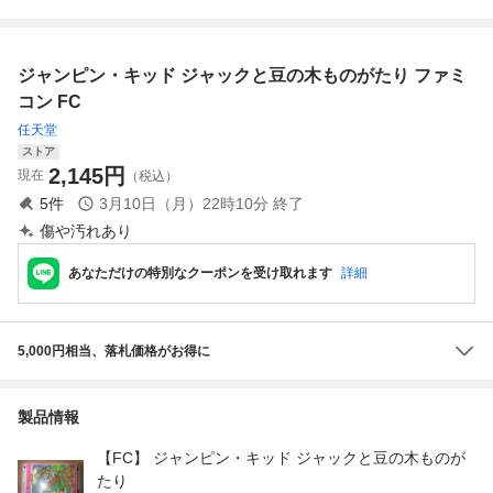
ッセージ
ジャンピン・キッド ジャックと豆の木ものがたり ファミ
コン FC
任天堂
ストア
2,145
円
現在
（税込）
5
件
3月10日（月）22時10分
終了
傷や汚れあり
あなただけの特別なクーポンを受け取れます
詳細
5,000円相当、落札価格がお得に
製品情報
【FC】 ジャンピン・キッド ジャックと豆の木ものが
たり