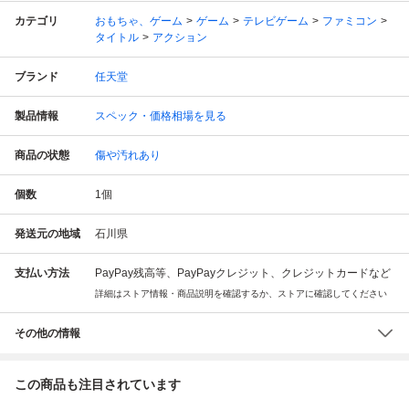
カテゴリ
おもちゃ、ゲーム
ゲーム
テレビゲーム
ファミコン
タイトル
アクション
ブランド
任天堂
製品情報
スペック・価格相場を見る
商品の状態
傷や汚れあり
個数
1
個
発送元の地域
石川県
支払い方法
PayPay残高等、PayPayクレジット、クレジットカードなど
詳細はストア情報・商品説明を確認するか、ストアに確認してください
その他の情報
この商品も注目されています