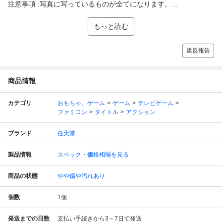
注意事項 :写真に写っているものが全てになります。...
もっと読む
違反報告
商品情報
カテゴリ
おもちゃ、ゲーム
ゲーム
テレビゲーム
ファミコン
タイトル
アクション
ブランド
任天堂
製品情報
スペック・価格相場を見る
商品の状態
やや傷や汚れあり
個数
1
個
発送までの日数
支払い手続きから3～7日で発送