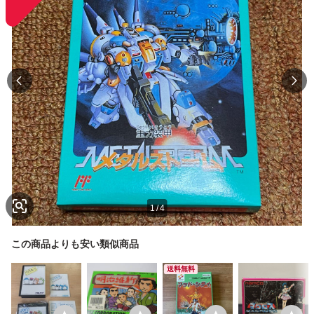
1
/
4
この商品よりも安い類似商品
送料無料