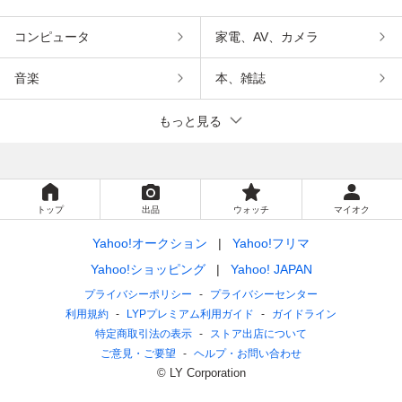
コンピュータ
家電、AV、カメラ
音楽
本、雑誌
もっと見る
トップ
出品
ウォッチ
マイオク
Yahoo!オークション
Yahoo!フリマ
Yahoo!ショッピング
Yahoo! JAPAN
プライバシーポリシー
プライバシーセンター
利用規約
LYPプレミアム利用ガイド
ガイドライン
特定商取引法の表示
ストア出店について
ご意見・ご要望
ヘルプ・お問い合わせ
© LY Corporation