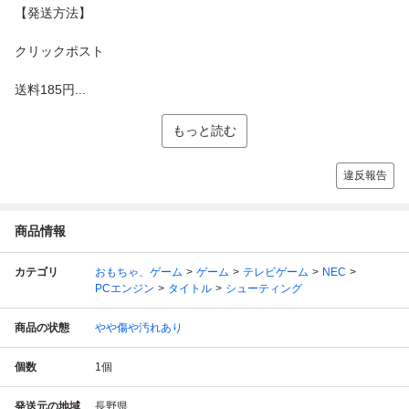
【発送方法】
クリックポスト
送料185円...
もっと読む
違反報告
商品情報
カテゴリ
おもちゃ、ゲーム
ゲーム
テレビゲーム
NEC
PCエンジン
タイトル
シューティング
商品の状態
やや傷や汚れあり
個数
1
個
発送元の地域
長野県