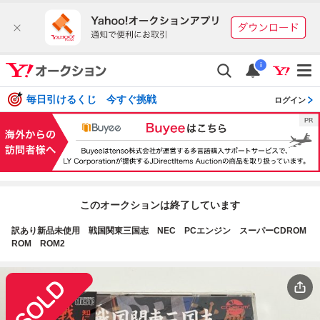
i
毎日引けるくじ 今すぐ挑戦
ログイン
このオークションは終了しています
訳あり新品未使用 戦国関東三国志 NEC PCエンジン スーパーCDROM
ROM ROM2