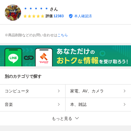
UPER CD-ROM
ーROM2
ーム レトロ ゲ
体験ソフト集』
ーム
＊ ＊ ＊ ＊ ＊
さん
評価
12383
本人確認済
※商品削除などのお問い合わせは
こちら
別のカテゴリで探す
コンピュータ
家電、AV、カメラ
音楽
本、雑誌
もっと見る