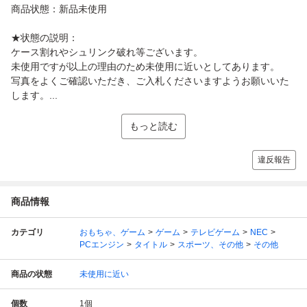
商品状態：新品未使用
★状態の説明：
ケース割れやシュリンク破れ等ございます。
未使用ですが以上の理由のため未使用に近いとしてあります。
写真をよくご確認いただき、ご入札くださいますようお願いいた
します。...
もっと読む
違反報告
商品情報
カテゴリ
おもちゃ、ゲーム
ゲーム
テレビゲーム
NEC
PCエンジン
タイトル
スポーツ、その他
その他
商品の状態
未使用に近い
個数
1
個