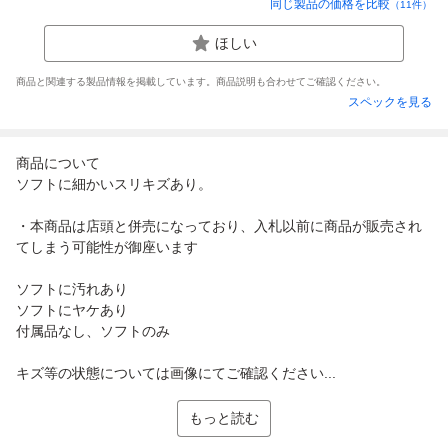
同じ製品の価格を比較
（
11
件）
ほしい
商品と関連する製品情報を掲載しています。商品説明も合わせてご確認ください。
スペックを見る
商品について
ソフトに細かいスリキズあり。
・本商品は店頭と併売になっており、入札以前に商品が販売され
てしまう可能性が御座います
ソフトに汚れあり
ソフトにヤケあり
付属品なし、ソフトのみ
キズ等の状態については画像にてご確認ください...
もっと読む