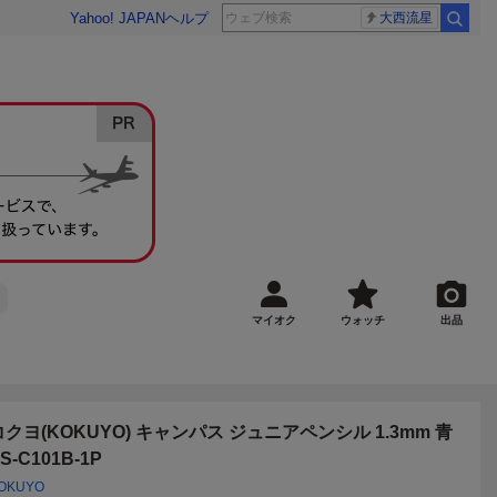
Yahoo! JAPAN
ヘルプ
大西流星
マイオク
ウォッチ
出品
コクヨ(KOKUYO) キャンパス ジュニアペンシル 1.3mm 青
S-C101B-1P
OKUYO