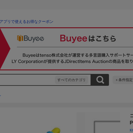
アプリで使えるお得なクーポン
すべてのカテゴリ
＋条件指定
ル
P
K