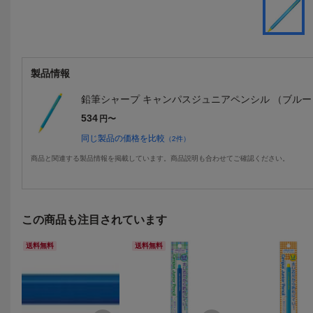
製品情報
鉛筆シャープ キャンパスジュニアペンシル （ブルー） 1.3
534
円〜
同じ製品の価格を比較
（
2
件）
商品と関連する製品情報を掲載しています。商品説明も合わせてご確認ください。
この商品も注目されています
送料無料
送料無料