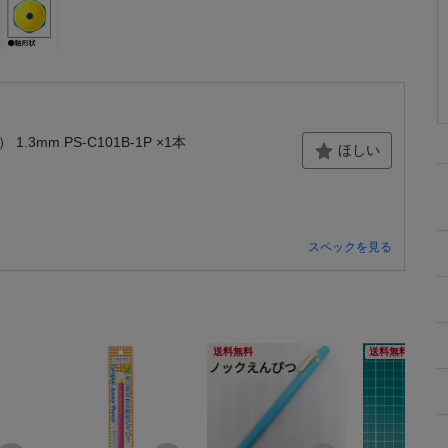
mm PS-C101B-1P ×1本
ほしい
スペックを見る
送料無料
送料無料