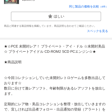
同じ製品の価格を比較
（
4
件）
ほしい
商品と関連する製品情報を掲載しています。商品説明も合わせてご確認ください。
スペックを見る
★☆PCE 未開封レア！ プライベート・アイ・ドル ☆未開封美品
☆ プライベートアイドル CD-ROM2 SCD PCエンジン☆★
★商品説明
☆今回コレクションしていた未開封レトロゲームを多数出品して
おります☆
数日に分けて激レアソフト、年齢制限があるレアソフトを放出し
ます。
定期的にレア物・美品コレクションを整理・放出していきますの
で、宜しければ出品者フォロー・出品通知の登録（アラート）を