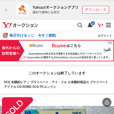
i
毎日引けるくじ 今すぐ挑戦
ログイン
このオークションは終了しています
PCE 未開封レア！ プライベート・アイ・ドル ☆未開封美品☆ プライベート
アイドル CD-ROM2 SCD PCエンジン