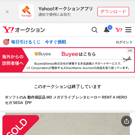
i
毎日引けるくじ 今すぐ挑戦
ログイン
このオークションは終了しています
※ソフトのみ 動作保証品 MD メガドライブ レンタヒーロー RENT A HERO
セガ SEGA【PP