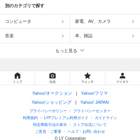
別のカテゴリで探す
コンピュータ
家電、AV、カメラ
音楽
本、雑誌
もっと見る
トップ
出品
ウォッチ
マイオク
Yahoo!オークション
Yahoo!フリマ
Yahoo!ショッピング
Yahoo! JAPAN
プライバシーポリシー
プライバシーセンター
利用規約
LYPプレミアム利用ガイド
ガイドライン
特定商取引法の表示
ストア出店について
ご意見・ご要望
ヘルプ・お問い合わせ
© LY Corporation