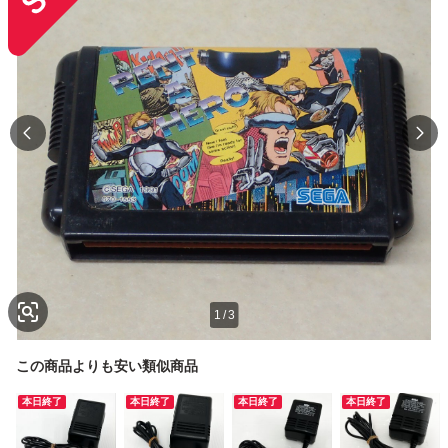
1
/
3
この商品よりも安い類似商品
本日終了
本日終了
本日終了
本日終了