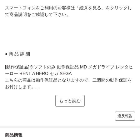
スマートフォンをご利用のお客様は「続きを見る」をクリックし
て商品説明をご確認して下さい。
● 商 品 詳 細
[動作保証品]※ソフトのみ 動作保証品 MD メガドライブ レンタヒ
ーロー RENT A HERO セガ SEGA
こちらの商品は動作保証品となりますので、二週間の動作保証を
お付けします。...
もっと読む
違反報告
商品情報