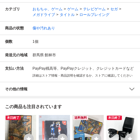
カテゴリ
おもちゃ、ゲーム
ゲーム
テレビゲーム
セガ
メガドライブ
タイトル
ロールプレイング
商品の状態
傷や汚れあり
個数
1
個
発送元の地域
群馬県 館林市
支払い方法
PayPay残高等、PayPayクレジット、クレジットカードなど
詳細はストア情報・商品説明を確認するか、ストアに確認してください
その他の情報
この商品も注目されています
本日終了
送料無料
本日終了