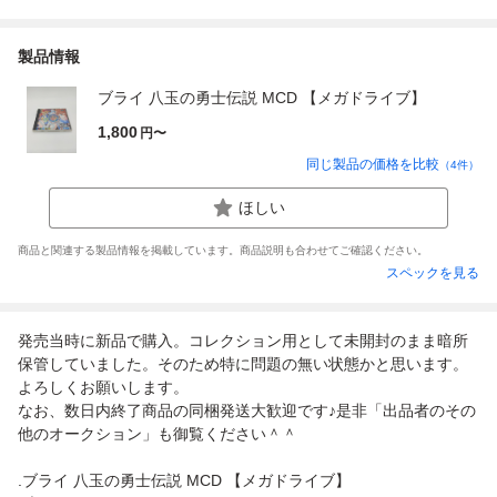
製品情報
ブライ 八玉の勇士伝説 MCD 【メガドライブ】
1,800
円〜
同じ製品の価格を比較
（
4
件）
ほしい
商品と関連する製品情報を掲載しています。商品説明も合わせてご確認ください。
スペックを見る
発売当時に新品で購入。コレクション用として未開封のまま暗所
保管していました。そのため特に問題の無い状態かと思います。
よろしくお願いします。
なお、数日内終了商品の同梱発送大歓迎です♪是非「出品者のその
他のオークション」も御覧ください＾＾
.ブライ 八玉の勇士伝説 MCD 【メガドライブ】