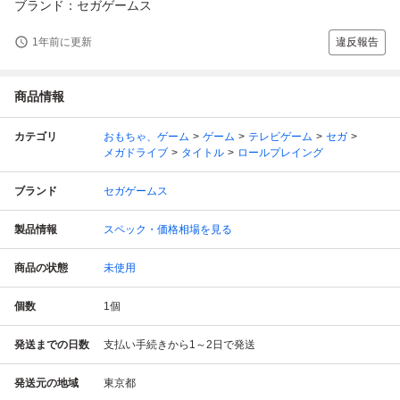
ブランド：セガゲームス
1年前に更新
違反報告
商品情報
カテゴリ
おもちゃ、ゲーム
ゲーム
テレビゲーム
セガ
メガドライブ
タイトル
ロールプレイング
ブランド
セガゲームス
製品情報
スペック・価格相場を見る
商品の状態
未使用
個数
1
個
発送までの日数
支払い手続きから1～2日で発送
発送元の地域
東京都