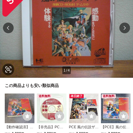
1
/
4
この商品よりも安い類似商品
送料無料
本日終了
送料無料
【動作確認済】P
【非売品】PCエ
PCE 風の伝説ザナ
【PCE】風の伝説
CエンジンCD-RO
ンジン PCE 風の
ドゥ / PCエンジン
ザナドゥ【PCエ