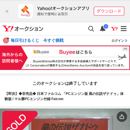
i
毎日引けるくじ 今すぐ挑戦
ログイン
このオークションは終了しています
【即決】◆非売品◆ 日本ファルコム 「PCエンジン版 風の伝説ザナドゥ」体
験版 / マル勝PCエンジン付録 Falcom