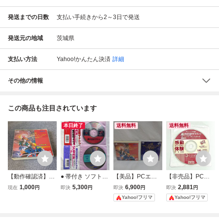
発送までの日数
支払い手続きから2～3日で発送
発送元の地域
茨城県
支払い方法
Yahoo!かんたん決済
詳細
その他の情報
この商品も注目されています
本日終了
送料無料
送料無料
【動作確認済】P
● 帯付き ソフトの
【美品】PCエン
【非売品】PCエ
CエンジンCD-RO
み PCE 風の伝説
ジン 風の伝説ザナ
ンジン PCE 風の
1,000
5,300
6,900
2,881
現在
円
即決
円
即決
円
即決
円
M「風の伝説ザナ
ザナドゥ I II 1 2 2
ドゥ 1 & 2 セット
伝説ザナドゥ 体験
Yahoo!フリマ
Yahoo!フリマ
ドゥ（日本ファル
点まとめてセット/
日本ファルコム帯
版 ディスクのみ
コム）」
SUPER CD-ROM
付き