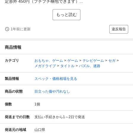
定形外 450円（プチプチ梱包できます）...
もっと読む
1年前に更新
違反報告
商品情報
カテゴリ
おもちゃ、ゲーム
ゲーム
テレビゲーム
セガ
メガドライブ
タイトル
パズル、迷路
製品情報
スペック・価格相場を見る
商品の状態
目立った傷や汚れなし
個数
1
個
発送までの日数
支払い手続きから1～2日で発送
発送元の地域
山口県