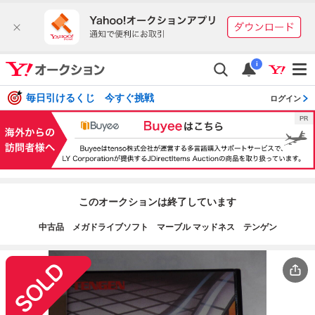
i
毎日引けるくじ 今すぐ挑戦
ログイン
このオークションは終了しています
中古品 メガドライブソフト マーブル マッドネス テンゲン