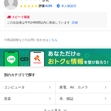
＊ ＊ ＊ ＊ ＊
さん
暴力原人
開封
評価
6195
本人確認済
スピード発送
この出品者は平均24時間以内に発送しています
詳細
※商品削除などのお問い合わせは
こちら
別のカテゴリで探す
コンピュータ
家電、AV、カメラ
音楽
本、雑誌
もっと見る