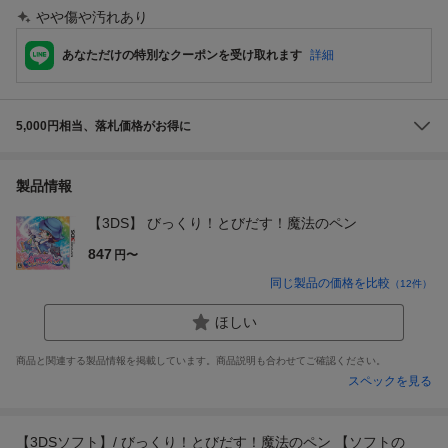
やや傷や汚れあり
あなただけの特別なクーポンを受け取れます
詳細
5,000円相当、落札価格がお得に
製品情報
【3DS】 びっくり！とびだす！魔法のペン
847
円〜
同じ製品の価格を比較
（
12
件）
ほしい
商品と関連する製品情報を掲載しています。商品説明も合わせてご確認ください。
スペックを見る
【3DSソフト】/ びっくり！とびだす！魔法のペン 【ソフトの