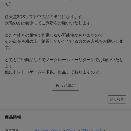
み】
任天堂3DSソフト中古品の出品になります。
状態の方は画像にてご判断をお願いいたします。
また本体との相性で作動しない可能性がありますので
その点を考慮の上、納得していただける方のみ入札をお願いしま
す。
とても古い商品なのでノークレームノーリターンでお願いいたし
ます。
他にもレトロゲームを多数、出品しておりますので...
もっと読む
違反報告
商品情報
カテゴリ
おもちゃ、ゲーム
ゲーム
テレビゲーム