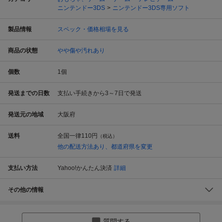
ニンテンドー3DS
ニンテンドー3DS専用ソフト
製品情報
スペック・価格相場を見る
商品の状態
やや傷や汚れあり
個数
1
個
発送までの日数
支払い手続きから3～7日で発送
発送元の地域
大阪府
送料
全国一律
110円
（税込）
他の配送方法あり、都道府県を変更
支払い方法
Yahoo!かんたん決済
詳細
その他の情報
質問する