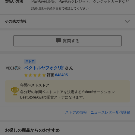
支払い方法
PayPay残高等、PayPayクレジット、クレジットカードなど
詳細は購入手続き画面で確認してください
その他の情報
質問する
ストア
ベクトルヤフオク!店
さん
評価
648495
年間ベストストア
各分野の年間ベストストアを決定するYahoo!オークション
BestStoreAward受賞ストアになります。
ストアの情報
ニュースレター配信登録
お探しの商品からのおすすめ