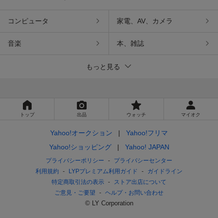
コンピュータ
家電、AV、カメラ
音楽
本、雑誌
もっと見る
トップ
出品
ウォッチ
マイオク
Yahoo!オークション
Yahoo!フリマ
Yahoo!ショッピング
Yahoo! JAPAN
プライバシーポリシー
プライバシーセンター
利用規約
LYPプレミアム利用ガイド
ガイドライン
特定商取引法の表示
ストア出店について
ご意見・ご要望
ヘルプ・お問い合わせ
© LY Corporation