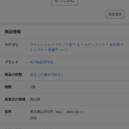
違反報告
商品情報
カテゴリ
ファッション
ブランド別
え
エディフィス
女性用
トップス
長袖Tシャツ
ブランド
417byEDIFICE
商品の状態
目立った傷や汚れなし
個数
1
個
発送元の地域
岡山県
送料
東京都は
950円
（税込）（離島を除く）
詳細