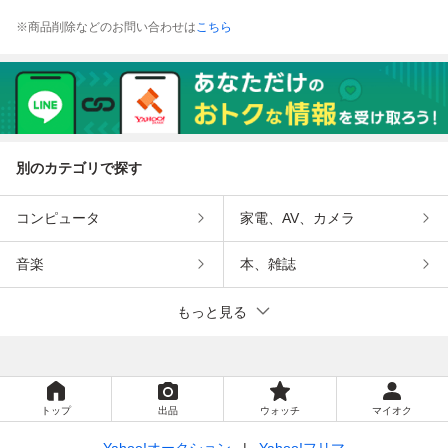
※商品削除などのお問い合わせは
こちら
別のカテゴリで探す
コンピュータ
家電、AV、カメラ
音楽
本、雑誌
もっと見る
トップ
出品
ウォッチ
マイオク
Yahoo!オークション
Yahoo!フリマ