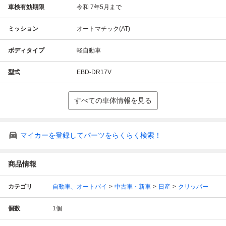
車検有効期限
令和 7年5月まで
ミッション
オートマチック(AT)
ボディタイプ
軽自動車
型式
EBD-DR17V
すべての車体情報を見る
マイカーを登録してパーツをらくらく検索！
商品情報
カテゴリ
自動車、オートバイ
中古車・新車
日産
クリッパー
個数
1
個