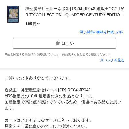
神聖魔皇后セレーネ [CR] RC04-JP048 遊戯王OCG RA
RITY COLLECTION - QUARTER CENTURY EDITION
-
150
円〜
同じ製品の価格を比較
（
2
件）
ほしい
商品と関連する製品情報を掲載しています。商品説明も合わせてご確認ください。
スペックを見る
ご覧いただきありがとうございます。
遊戯王 神聖魔皇后セレーネ [CR] RC04-JP048
ARS鑑定品の10点 鑑定書付きの出品となります。
国産鑑定で高得点が獲得できているため、価値のある品だと思い
ます。
カードはとても丈夫なケースに入っております。
見栄えも非常に良いのでぜひご検討ください。