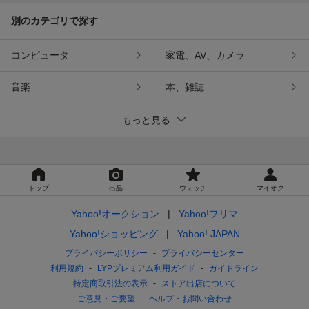
別のカテゴリで探す
コンピュータ
家電、AV、カメラ
音楽
本、雑誌
もっと見る
トップ
出品
ウォッチ
マイオク
Yahoo!オークション
Yahoo!フリマ
Yahoo!ショッピング
Yahoo! JAPAN
プライバシーポリシー
プライバシーセンター
利用規約
LYPプレミアム利用ガイド
ガイドライン
特定商取引法の表示
ストア出店について
ご意見・ご要望
ヘルプ・お問い合わせ