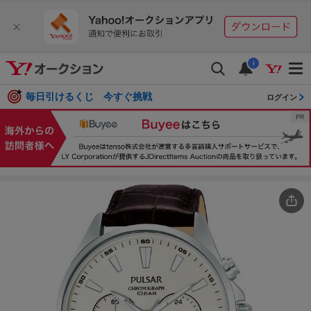
i
毎日引けるくじ 今すぐ挑戦
ログイン