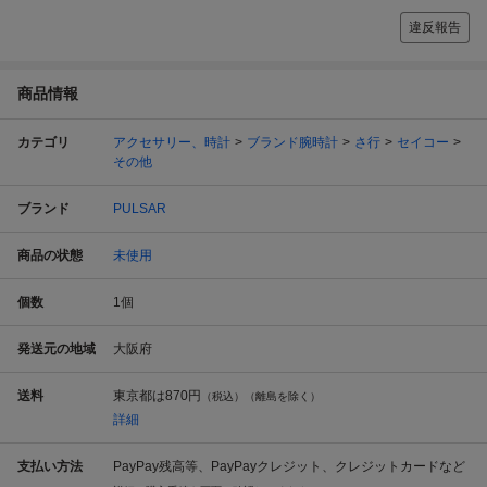
違反報告
商品情報
カテゴリ
アクセサリー、時計
ブランド腕時計
さ行
セイコー
その他
ブランド
PULSAR
商品の状態
未使用
個数
1
個
発送元の地域
大阪府
送料
東京都は
870円
（税込）（離島を除く）
詳細
支払い方法
PayPay残高等、PayPayクレジット、クレジットカードなど