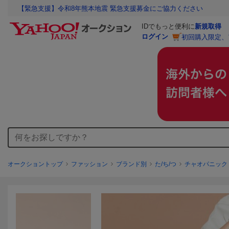
【緊急支援】令和8年熊本地震 緊急支援募金にご協力ください
IDでもっと便利に
新規取得
ログイン
初回購入限定、
オークショントップ
ファッション
ブランド別
た/ち/つ
チャオパニック