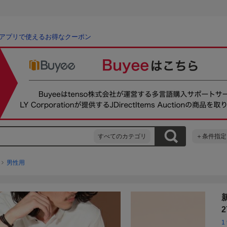
アプリで使えるお得なクーポン
すべてのカテゴリ
＋条件指定
男性用
2
1