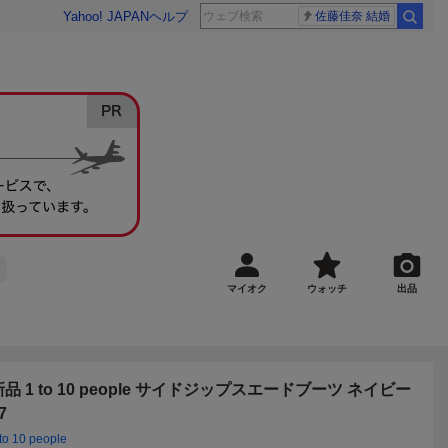
Yahoo! JAPAN
ヘルプ
佐藤佳奈 結婚
マイオク
ウォッチ
出品
新品 1 to 10 people サイドジップスエードブーツ ネイビー
7
 to 10 people