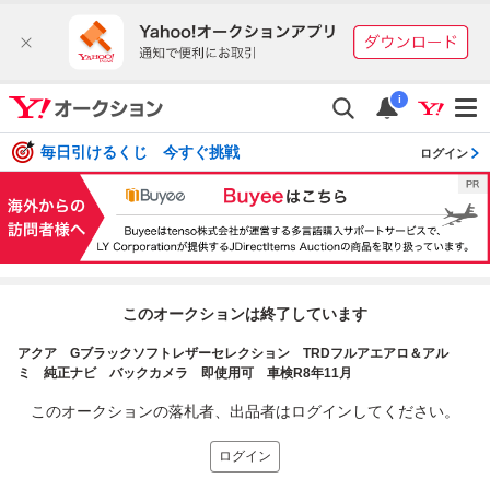
i
毎日引けるくじ 今すぐ挑戦
ログイン
このオークションは終了しています
アクア Gブラックソフトレザーセレクション TRDフルアエアロ＆アル
ミ 純正ナビ バックカメラ 即使用可 車検R8年11月
このオークションの落札者、出品者はログインしてください。
ログイン