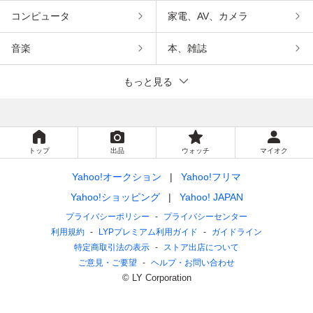
コンピュータ
家電、AV、カメラ
音楽
本、雑誌
もっと見る
トップ
出品
ウォッチ
マイオク
Yahoo!オークション
Yahoo!フリマ
Yahoo!ショッピング
Yahoo! JAPAN
プライバシーポリシー
プライバシーセンター
利用規約
LYPプレミアム利用ガイド
ガイドライン
特定商取引法の表示
ストア出店について
ご意見・ご要望
ヘルプ・お問い合わせ
© LY Corporation