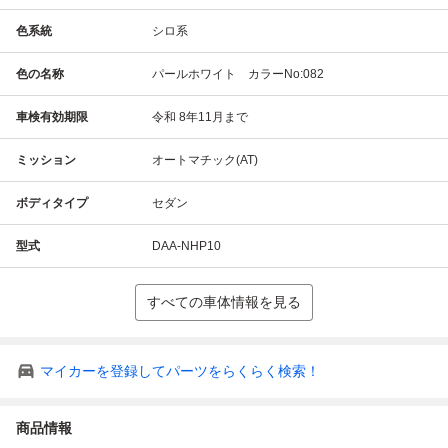
色系統
シロ系
色の名称
パールホワイト カラーNo:082
車検有効期限
令和 8年11月まで
ミッション
オートマチック(AT)
ボディタイプ
セダン
型式
DAA-NHP10
すべての車体情報を見る
マイカーを登録してパーツをらくらく検索！
商品情報