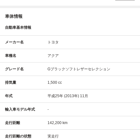
車体情報
自動車基本情報
メーカー名
トヨタ
車種名
アクア
グレード名
Gブラックソフトレザーセレクション
排気量
1,500 cc
年式
平成25年 (2013年) 11月
輸入車モデル年式
-
走行距離
142,200 km
走行距離の状態
実走行