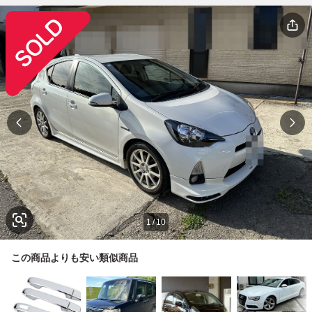
1
/
10
この商品よりも安い類似商品