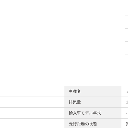
車種名
排気量
1
輸入車モデル年式
-
走行距離の状態