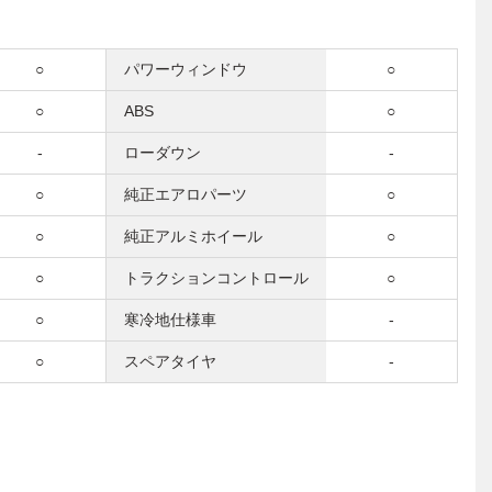
○
パワーウィンドウ
○
○
ABS
○
-
ローダウン
-
○
純正エアロパーツ
○
○
純正アルミホイール
○
○
トラクションコントロール
○
○
寒冷地仕様車
-
○
スペアタイヤ
-