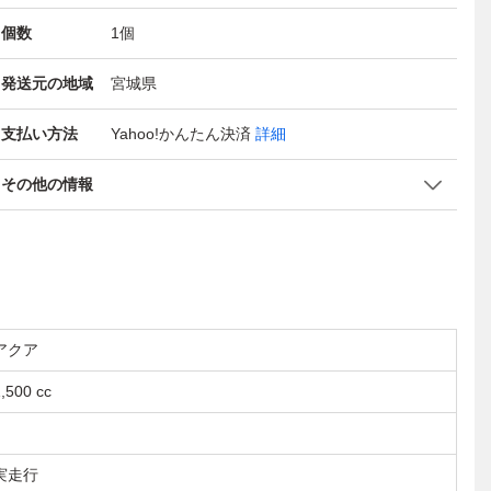
個数
1
個
発送元の地域
宮城県
支払い方法
Yahoo!かんたん決済
詳細
その他の情報
アクア
,500 cc
実走行