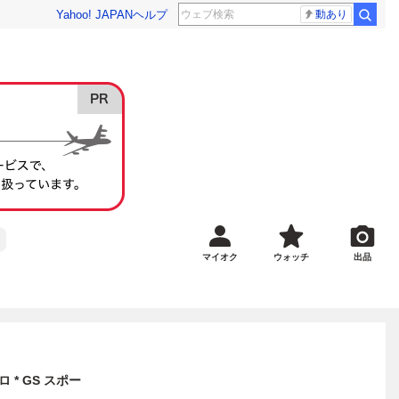
Yahoo! JAPAN
ヘルプ
動あり
マイオク
ウォッチ
出品
ロ * GS スポー