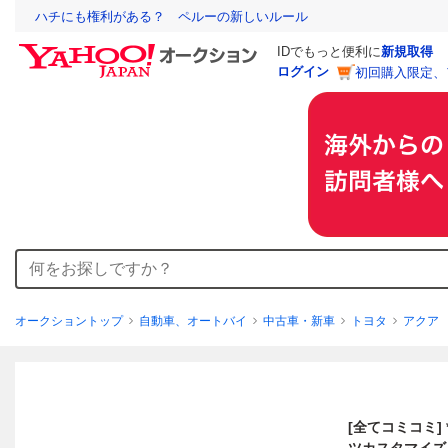
ハチにも権利がある？ ペルーの新しいルール
IDでもっと便利に
新規取得
ログイン
初回購入限定、
オークショントップ
自動車、オートバイ
中古車・新車
トヨタ
アクア
[全てコミコミ] *