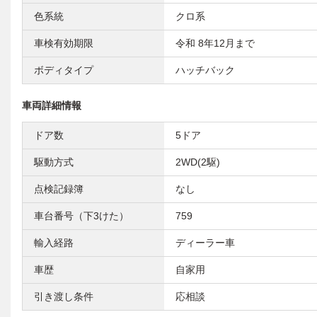
色系統
クロ系
車検有効期限
令和 8年12月まで
ボディタイプ
ハッチバック
車両詳細情報
ドア数
5ドア
駆動方式
2WD(2駆)
点検記録簿
なし
車台番号（下3けた）
759
輸入経路
ディーラー車
車歴
自家用
引き渡し条件
応相談