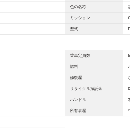
色の名称
ミッション
型式
乗車定員数
燃料
修復歴
リサイクル預託金
ハンドル
所有者歴