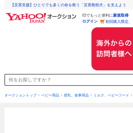
【災害支援】ひとりでも多くの命を救う「災害救助犬」を支えよう
IDでもっと便利に
新規取得
ログイン
初回購入限定、
オークショントップ
ベビー用品
授乳、食事用品
ミルク、ベビーフード