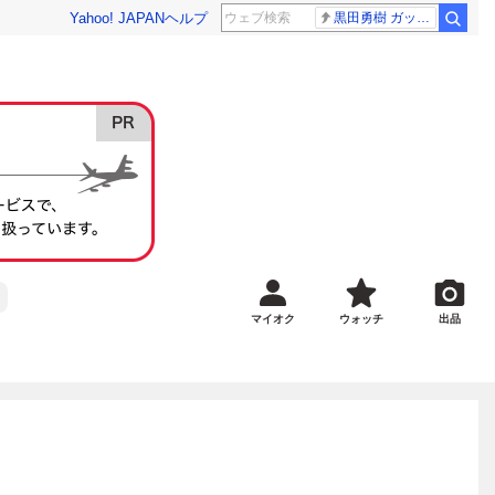
Yahoo! JAPAN
ヘルプ
黒田勇樹 ガッポリ建設
マイオク
ウォッチ
出品