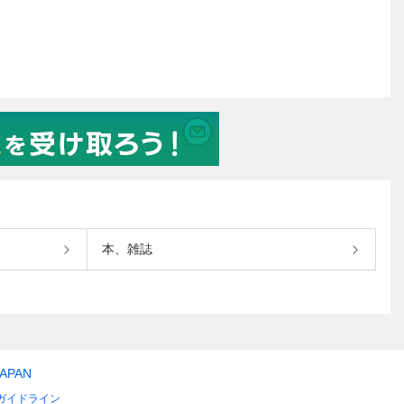
本、雑誌
JAPAN
ガイドライン