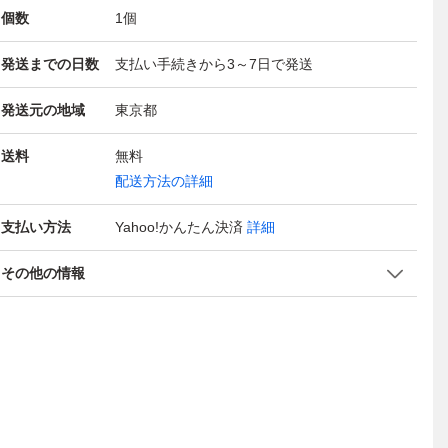
個数
1
個
発送までの日数
支払い手続きから3～7日で発送
発送元の地域
東京都
送料
無料
配送方法の詳細
支払い方法
Yahoo!かんたん決済
詳細
その他の情報