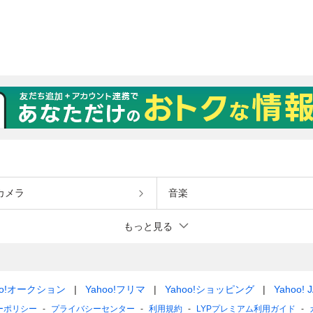
カメラ
音楽
もっと見る
oo!オークション
Yahoo!フリマ
Yahoo!ショッピング
Yahoo! 
ーポリシー
プライバシーセンター
利用規約
LYPプレミアム利用ガイド