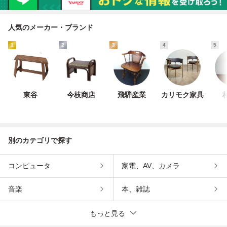
人気のメーカー・ブランド
1
2
3
4
5
東谷
今枝商店
飛騨産業
カリモク家具
別のカテゴリで探す
コンピュータ
家電、AV、カメラ
音楽
本、雑誌
もっと見る