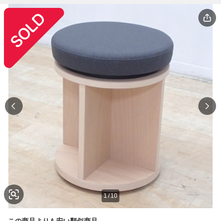
1
/
10
この商品よりも安い類似商品