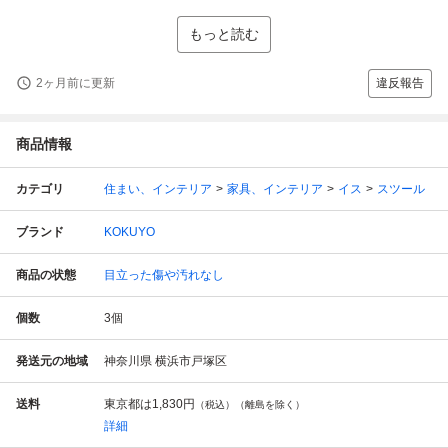
もっと読む
2ヶ月前に更新
違反報告
商品情報
カテゴリ
住まい、インテリア
家具、インテリア
イス
スツール
ブランド
KOKUYO
商品の状態
目立った傷や汚れなし
個数
3
個
発送元の地域
神奈川県 横浜市戸塚区
送料
東京都は
1,830円
（税込）（離島を除く）
詳細