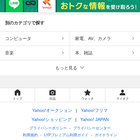
12
42
煙管 キセル lot:80
20
別のカテゴリで探す
コンピュータ
家電、AV、カメラ
音楽
本、雑誌
もっと見る
トップ
出品
ウォッチ
マイオク
Yahoo!オークション
Yahoo!フリマ
Yahoo!ショッピング
Yahoo! JAPAN
プライバシーポリシー
プライバシーセンター
利用規約
LYPプレミアム利用ガイド
ガイドライン