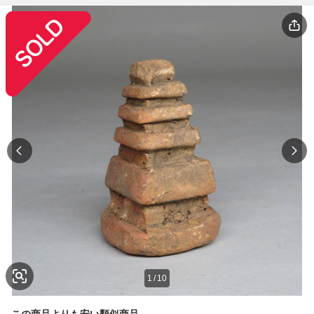
1
/
10
この商品よりも安い類似商品