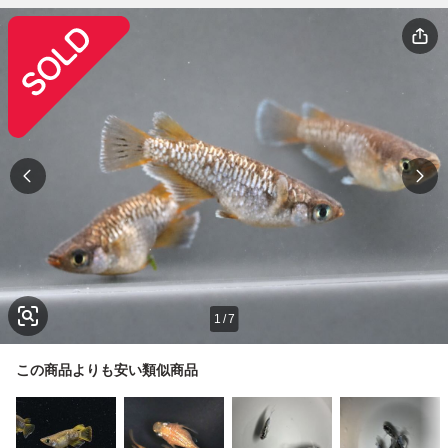
1
/
7
この商品よりも安い類似商品