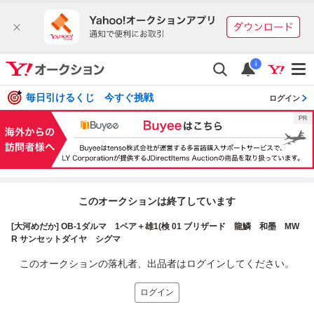
i
毎日引けるくじ 今すぐ挑戦
ログイン
このオークションは終了しています
[大河めだか] OB-1ダルマ 1ペア＋雄1(検 01 ブリザード 龍鱗 和墨 MW
R サンセットダイヤ シグマ
このオークションの落札者、出品者はログインしてください。
ログイン