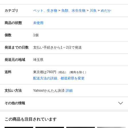
カテゴリ
ペット、生き物
魚類、水生生物
川魚
めだか
商品の状態
未使用
個数
1
個
発送までの日数
支払い手続きから1～2日で発送
発送元の地域
埼玉県
送料
東京都は
760円
（税込）（離島を除く）
配送方法の詳細、都道府県を変更
支払い方法
Yahoo!かんたん決済
詳細
その他の情報
この商品も注目されています