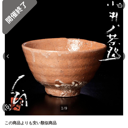
1
/
9
この商品よりも安い類似商品