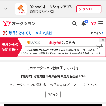
i
毎日引けるくじ 今すぐ挑戦
ログイン
このオークションは終了しています
【古美味】辻村史朗 小井戸茶碗 茶道具 保証品 8OuH
このオークションの落札者、出品者はログインしてください。
ログイン