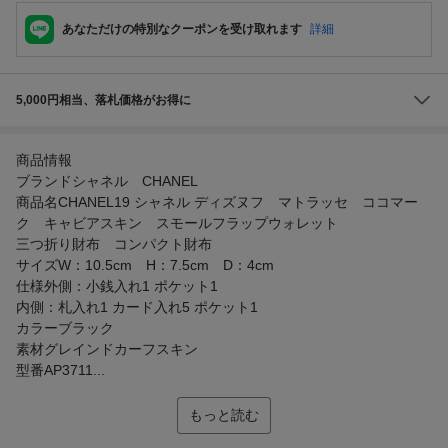
あなただけの特別なクーポンを受け取れます
詳細
5,000円相当、落札価格がお得に
商品情報
ブランドシャネル CHANEL
商品名CHANEL19 シャネル ディズヌフ マトラッセ ココマー
ク キャビアスキン スモールフラップウォレット
三つ折り財布 コンパクト財布
サイズW：10.5cm H：7.5cm D：4cm
仕様外側：小銭入れ1 ポケット1
内側：札入れ1 カード入れ5 ポケット1
カラーブラック
素材グレインドカーフスキン
型番AP3711...
もっと読む