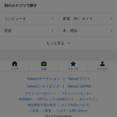
別のカテゴリで探す
コンピュータ
家電、AV、カメラ
音楽
本、雑誌
もっと見る
トップ
出品
ウォッチ
マイオク
Yahoo!オークション
Yahoo!フリマ
Yahoo!ショッピング
Yahoo! JAPAN
プライバシーポリシー
プライバシーセンター
利用規約
LYPプレミアム利用ガイド
ガイドライン
特定商取引法の表示
ストア出店について
ご意見・ご要望
ヘルプ・お問い合わせ
© LY Corporation