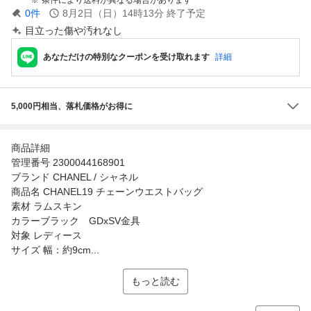
0
件
8月2日（日）14時13分
終了予定
目立った傷や汚れなし
あなただけの特別なクーポンを受け取れます
詳細
5,000円相当、落札価格がお得に
商品詳細
管理番号 2300044168901
ブランド CHANEL / シャネル
商品名 CHANEL19 チェーンウエストバッグ
素材 ラムスキン
カラーブラック GDxSV金具
対象 レディース
サイズ 幅：約9cm...
もっと読む