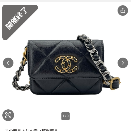
1
/
9
この商品よりも安い類似商品