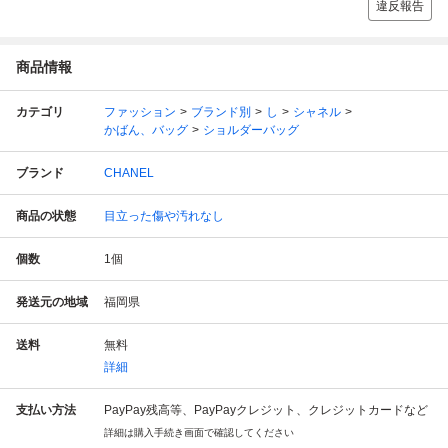
違反報告
商品情報
カテゴリ
ファッション
ブランド別
し
シャネル
かばん、バッグ
ショルダーバッグ
ブランド
CHANEL
商品の状態
目立った傷や汚れなし
個数
1
個
発送元の地域
福岡県
送料
無料
詳細
支払い方法
PayPay残高等、PayPayクレジット、クレジットカードなど
詳細は購入手続き画面で確認してください