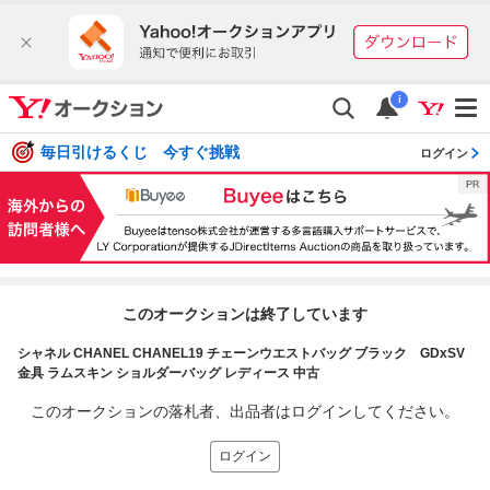
i
毎日引けるくじ 今すぐ挑戦
ログイン
このオークションは終了しています
シャネル CHANEL CHANEL19 チェーンウエストバッグ ブラック GDxSV
金具 ラムスキン ショルダーバッグ レディース 中古
このオークションの落札者、出品者はログインしてください。
ログイン