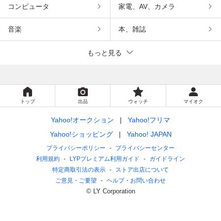
コンピュータ
家電、AV、カメラ
音楽
本、雑誌
もっと見る
トップ
出品
ウォッチ
マイオク
Yahoo!オークション
Yahoo!フリマ
Yahoo!ショッピング
Yahoo! JAPAN
プライバシーポリシー
プライバシーセンター
利用規約
LYPプレミアム利用ガイド
ガイドライン
特定商取引法の表示
ストア出店について
ご意見・ご要望
ヘルプ・お問い合わせ
© LY Corporation