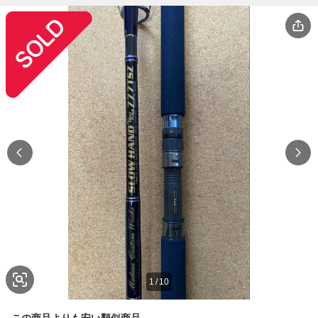
1
/
10
この商品よりも安い類似商品