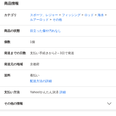
商品情報
カテゴリ
スポーツ、レジャー
フィッシング
ロッド
海水
ルアーロッド
その他
商品の状態
目立った傷や汚れなし
個数
1
個
発送までの日数
支払い手続きから2～3日で発送
発送元の地域
京都府
送料
着払い
配送方法の詳細
支払い方法
Yahoo!かんたん決済
詳細
その他の情報