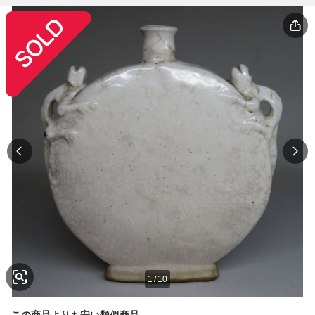
1
/
10
この商品よりも安い類似商品