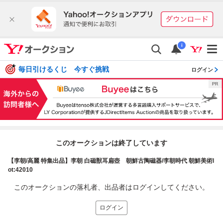
i
毎日引けるくじ 今すぐ挑戦
ログイン
このオークションは終了しています
【李朝/高麗 特集出品】李朝 白磁獣耳扁壺 朝鮮古陶磁器/李朝時代 朝鮮美術l
ot:42010
このオークションの落札者、出品者はログインしてください。
ログイン