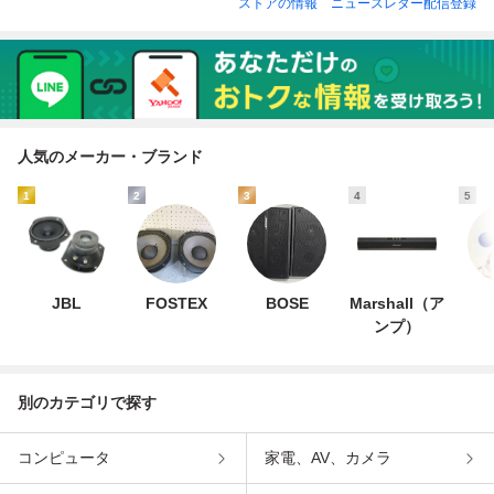
ストアの情報
ニュースレター配信登録
人気のメーカー・ブランド
1
2
3
4
5
JBL
FOSTEX
BOSE
Marshall（ア
ンプ）
別のカテゴリで探す
コンピュータ
家電、AV、カメラ