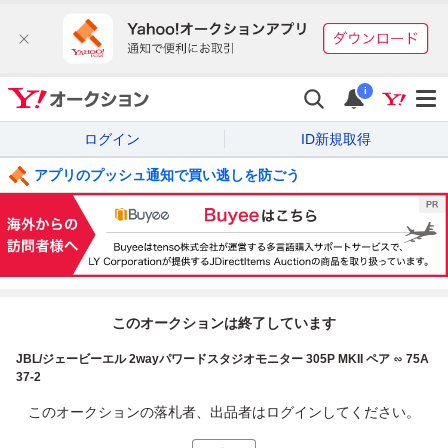
i
ログイン
ID新規取得
アプリのプッシュ通知で買い逃しを防ごう
このオークションは終了しています
JBL/ジェービーエル 2wayパワードスタジオモニター 305P MKII ペア ∽ 75A
37-2
このオークションの落札者、出品者はログインしてください。