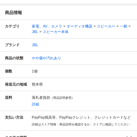
商品情報
カテゴリ
家電、AV、カメラ
オーディオ機器
スピーカー
一般
JBL
スピーカー本体
ブランド
JBL
商品の状態
やや傷や汚れあり
個数
1
個
発送元の地域
熊本県
送料
落札者負担
（商品説明参照）
詳細
支払い方法
PayPay残高等、PayPayクレジット、クレジットカードなど
詳細はストア情報・商品説明を確認するか、ストアに確認してください