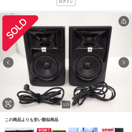
ログイン
1
/
5
この商品よりも安い類似商品
本日終了
送料無料