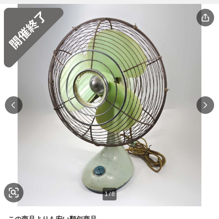
1
/
8
この商品よりも安い類似商品