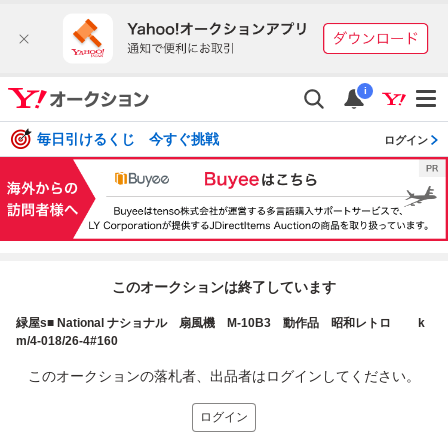
i
毎日引けるくじ 今すぐ挑戦
ログイン
このオークションは終了しています
緑屋s■ National ナショナル 扇風機 M-10B3 動作品 昭和レトロ k
m/4-018/26-4#160
このオークションの落札者、出品者はログインしてください。
ログイン