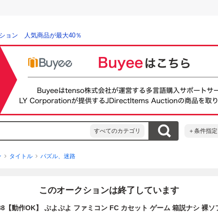
ション 人気商品が最大40％
すべてのカテゴリ
＋条件指定
ン
タイトル
パズル、迷路
このオークションは終了しています
138【動作OK】 ぷよぷよ ファミコン FC カセット ゲーム 箱説ナシ 裸ソ