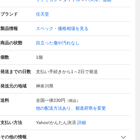
ブランド
任天堂
製品情報
スペック・価格相場を見る
商品の状態
目立った傷や汚れなし
個数
1
個
発送までの日数
支払い手続きから1～2日で発送
発送元の地域
神奈川県
送料
全国一律
230円
（税込）
他の配送方法あり、都道府県を変更
支払い方法
Yahoo!かんたん決済
詳細
その他の情報