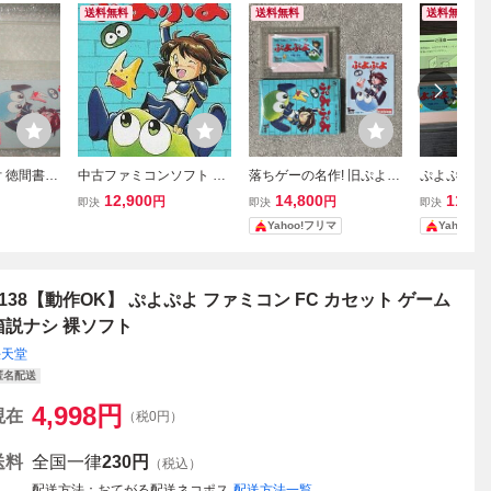
送料無料
送料無料
送料無料
 徳間書店
中古ファミコンソフト ぷ
落ちゲーの名作! 旧ぷよ
ぷよぷよ フ
 TOKU
よぷよ
動作確認済 良品〜美品 激
説明書・ハ
12,900
14,800
11,00
円
円
即決
即決
即決
 ファミコン
レア ぷよぷよ 箱説付き
Yahoo!フリマ
Yahoo!
ピュータ
o
4138【動作OK】 ぷよぷよ ファミコン FC カセット ゲーム
箱説ナシ 裸ソフト
任天堂
匿名配送
4,998
円
現在
（税0円）
送料
全国一律
230円
（税込）
配送方法
おてがる配送ネコポス
配送方法一覧