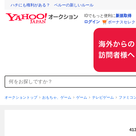
ハチにも権利がある？ ペルーの新しいルール
IDでもっと便利に
新規取得
ログイン
ボーナスセレク
オークショントップ
おもちゃ、ゲーム
ゲーム
テレビゲーム
ファミコ
4