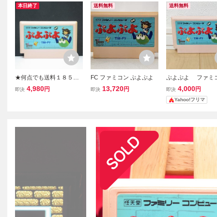
本日終了
送料無料
送料無料
★何点でも送料１８５円
FC ファミコン ぷよぷよ
ぷよぷよ ファ
★ ぷよぷよ ファミコン
ソフトのみ
4,980
13,720
4,000
円
円
円
即決
即決
即決
タ11レ即発送 FC ソフト
Yahoo!フリマ
動作確認済み