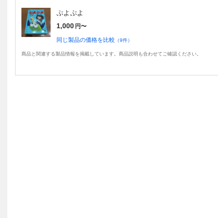
ぷよぷよ
1,000
円〜
同じ製品の価格を比較
（
9
件）
商品と関連する製品情報を掲載しています。商品説明も合わせてご確認ください。