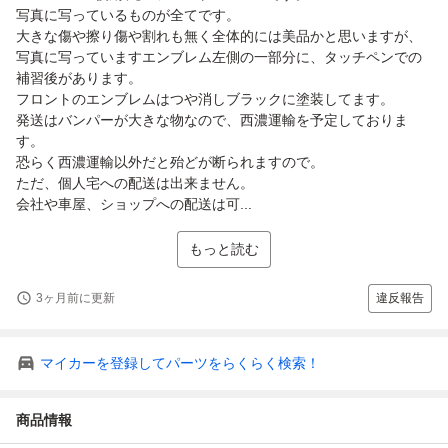
写真に写っているものが全てです。
大きな傷や擦り傷や割れも無く全体的には美品かと思いますが、
写真に写っていますエンブレム左側の一部分に、タッチペンでの
補習後があります。
フロントのエンブレムはつや消しブラックに塗装してます。
発送はバンパーが大きな物なので、西濃運輸を予定しておりま
す。
恐らく西濃運輸以外だと殆どが断られますので。
ただ、個人宅への配送は出来ません。
会社や車屋、ショップへの配送は可...
もっと読む
3ヶ月前に更新
違反報告
マイカーを登録してパーツをらくらく検索！
商品情報