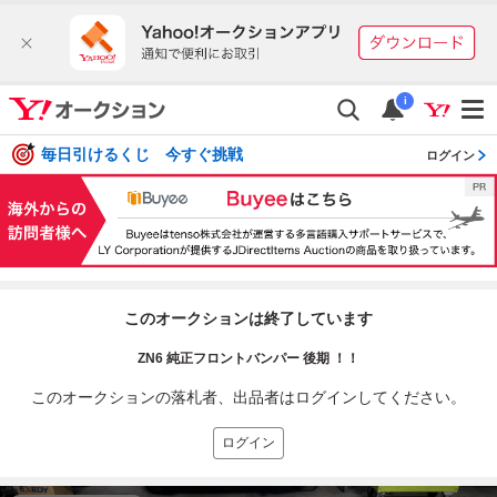
i
毎日引けるくじ 今すぐ挑戦
ログイン
このオークションは終了しています
ZN6 純正フロントバンパー 後期 ！！
このオークションの落札者、出品者はログインしてください。
ログイン