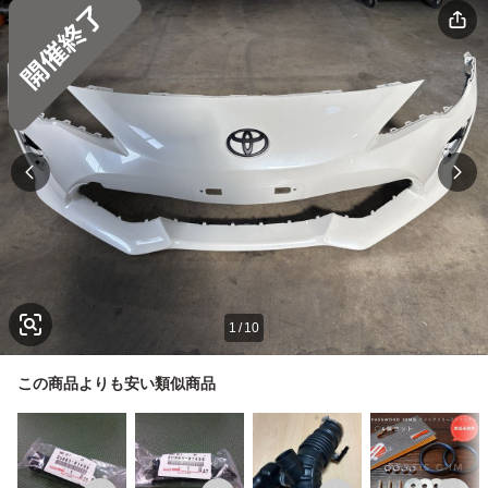
1
/
10
この商品よりも安い類似商品