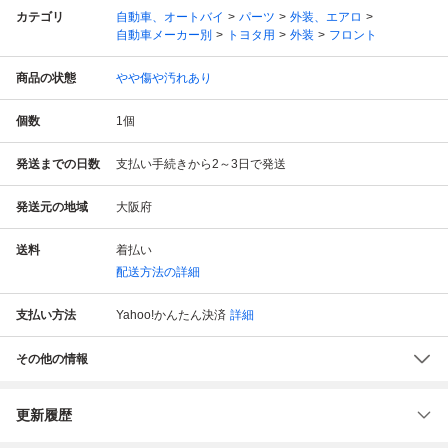
カテゴリ
自動車、オートバイ
パーツ
外装、エアロ
自動車メーカー別
トヨタ用
外装
フロント
商品の状態
やや傷や汚れあり
個数
1
個
発送までの日数
支払い手続きから2～3日で発送
発送元の地域
大阪府
送料
着払い
配送方法の詳細
支払い方法
Yahoo!かんたん決済
詳細
その他の情報
更新履歴