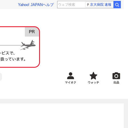
Yahoo! JAPAN
ヘルプ
京大病院 速報
マイオク
ウォッチ
出品