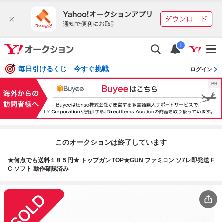
i
毎日引けるくじ 今すぐ挑戦
ログイン
このオークションは終了しています
★何点でも送料１８５円★ トップガン TOP★GUN ファミコン ソ7レ即発送 F
C ソフト 動作確認済み