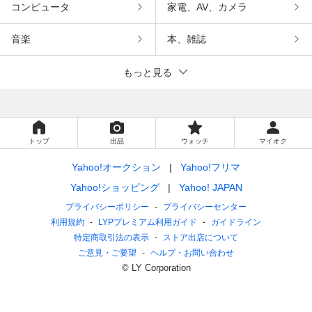
コンピュータ
家電、AV、カメラ
音楽
本、雑誌
もっと見る
トップ
出品
ウォッチ
マイオク
Yahoo!オークション
Yahoo!フリマ
Yahoo!ショッピング
Yahoo! JAPAN
プライバシーポリシー
プライバシーセンター
利用規約
LYPプレミアム利用ガイド
ガイドライン
特定商取引法の表示
ストア出店について
ご意見・ご要望
ヘルプ・お問い合わせ
© LY Corporation