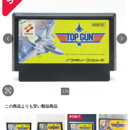
1
/
3
この商品よりも安い類似商品
本日終了