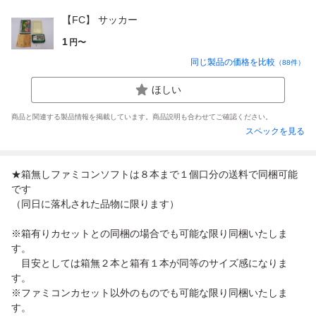
【FC】 サッカー
1
円〜
同じ製品の価格を比較
（
88
件）
ほしい
商品と関連する製品情報を掲載しています。商品説明も合わせてご確認ください。
スペックを見る
★箱無しファミコンソフトは８本まで１個口分の送料で同梱可能
です
（同日に落札された品物に限ります）
※箱有りカセットとの同梱の場合でも可能な限り同梱いたしま
す。
目安としては箱無２本と箱有１本が同等のサイズ感になりま
す。
※ファミコンカセット以外のものでも可能な限り同梱いたしま
す。