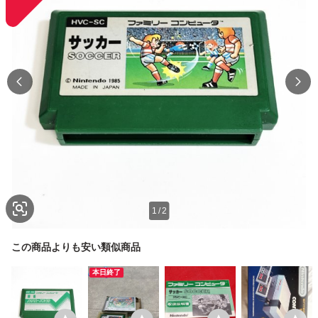
1
/
2
この商品よりも安い類似商品
本日終了