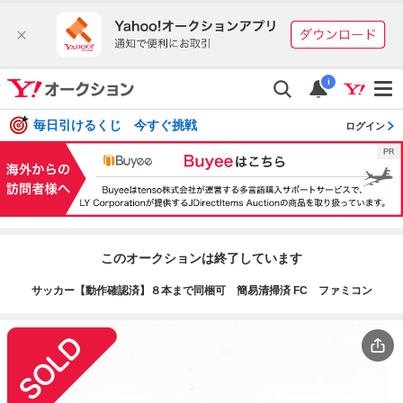
i
毎日引けるくじ 今すぐ挑戦
ログイン
このオークションは終了しています
サッカー【動作確認済】８本まで同梱可 簡易清掃済 FC ファミコン